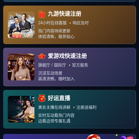
版权声明：
本站文章如无特别标注，均为本站原创文
章，于2026-06-09，由
xiaomi
发表，共 109个字。
转载请注明出处：
xiaomi，如有疑问，请联系我们
本文地址：
https://ch-imesport.com/2026/06/418/
标签：
风云突变门兴格拉德巴赫清晨官宣签约德罗巴与50激战巴黎圣日耳曼分钟