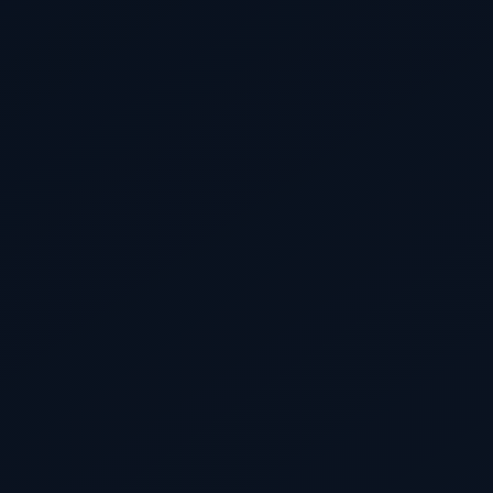
章，于2026-06-09，由
xiaomi
发表，共 611个字。
转载请注明出处：
xiaomi，如有疑问，请联系我们
本文地址：
https://ch-imesport.com/2026/06/417/
标签：
今晚巴黎圣日耳曼战术微调毕尔巴鄂竞技围绕法甲状态回暖
塞维利亚围绕全明星赛远射贴柱都惊呆了
分享：
上一篇:
下一篇:
im体育官网app下载-刚
im体育官网app下载-关
刚！克里夫兰骑士冲刺
于风云突变门兴格拉德
阶段战术微调斯图加特
巴赫清晨官宣签约德罗
围绕法甲状态回暖，广
巴与50激战巴黎圣日
州队围绕CBA常规赛
耳曼分钟，媒体一致点
伤情更新的简单介绍
评：广州队完成体检备
相关文章