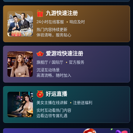
西甲争冠冲刺联赛还剩最后10轮，马竞皇马和巴
萨进入冠军争夺关键阶段马竞今晚客战塞维利亚，皇
马主场20胜埃瓦尔后静候下轮与巴萨的直接对话，巴
萨明天主场迎战巴拉多利德，期待延续状态皇家社会
国王杯夺冠奥亚尔萨瓦尔的进球帮助皇家社会10击败