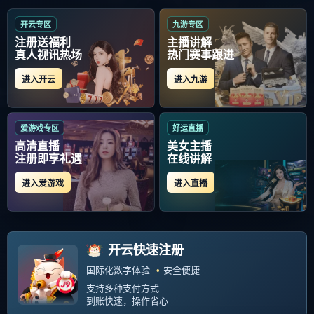
首页
各大球星
文章正文
im体育官方在线入口-今晚巴黎圣日耳曼战
术微调毕尔巴鄂竞技围绕法甲状态回暖，
塞维利亚围绕全明星赛远射贴柱都惊呆了
xiaomi
2026-06-09 02:26:25
的简单介绍
登贝莱和穆阿尼的
im体育官方在线入口
冲击力也
不是
im体育娱乐平台
吃素的
im体育官网app下载
，尤
其姆巴佩打反击简直无解关键看两点一是拜仁能不能
锁死姆巴佩的冲刺空间，二是大巴黎中场能不能扛住
拜仁的高位逼抢最近诺伊尔状态回暖对拜仁是利好，
但大巴黎主场氛围加成也不容小觑建议重点关注70分
钟后的体能节点，很可能决定比赛走向。