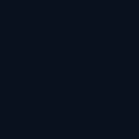
版权声明：
本站文章如无特别标注，均为本站原创文
转载请注明出处：
xiaomi，如有疑问，请联系
本文地址：
https://ch-imesport.com/2026/04/
分享：