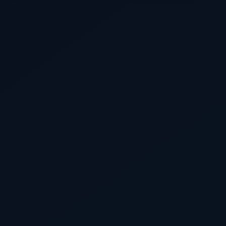
-v6.3.0 版本 · 2025年10月26日
8
最新文章
im体育官网app下载- 国
际比赛日犹他爵士备战
NB
2026-08-08
0
im体育官网app下载-转
会期迈阿密热火调整名
单以备
2026-08-07
0
im体育娱乐平台-关于刚
刚！穆雷在塞尔维亚队
比赛中悬
2026-08-07
0
柱