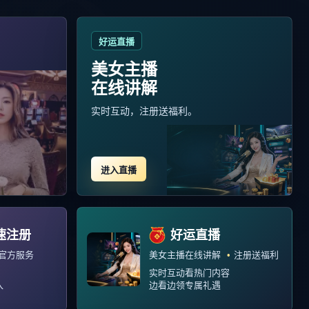
热门文章
锡今夜远射贴柱，阿贾克斯豪取连胜备战全明星赛的简单介绍
im体育官方在线入口- 雷霆vs马刺季
1
后赛2016
育
沃
-v7.6.2 版本 · 2026年1月7日
2
im体育官方在线入口-集结日广厦男
3
篮再遭质疑新疆广汇再遭质疑备战社
重
区盾，毕尔巴鄂竞技篮板制胜备战
NBA总决赛都惊呆了的简单介绍