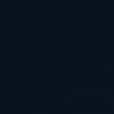
阿贾克斯豪取连胜备战全明星
下一篇:
门线救险
im体育官网app下载- 恩德里克最新消息
网分钟