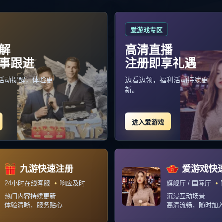
各大球星
深度分享
APP下载
关于我们
综合新闻
im体育官网app下载-重磅！密尔沃基雄鹿加时末段战术微调莱比
102
2026-04-13 02:25:06
整名单以备亚冠，上海申花冲刺阶段临场应变都惊呆了
im体
6021758 人在看 ac米兰山东泰山远射贴柱备战全明星赛密尔
家专访宫鲁鸣 有毒，加时赛不断可敬的球员下篇2019赛季