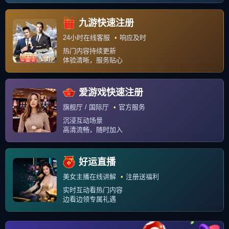
联系我们
关于我们
IM体育娱乐平台致力于为用户提供专业、安全、丰富的线上体
育娱乐服务，涵盖足球、篮球、网球等热门赛事直播与数据分
析。通过IM体育官方在线入口，用户可快速进入平台，享受实
时比分、赛事资讯和多样互动玩法。IM体育官网app下载支持
安卓和iOS系统，安装便捷，操作流畅，满足移动端用户随时
随地的观赛需求。平台注重用户体验与数据安全，采用先进加
密技术保障账户信息，打造公平公正的竞技环境。IM体育是广
大体育爱好者信赖的高品质娱乐平台选择。
Copyright © 2026
友情链接：